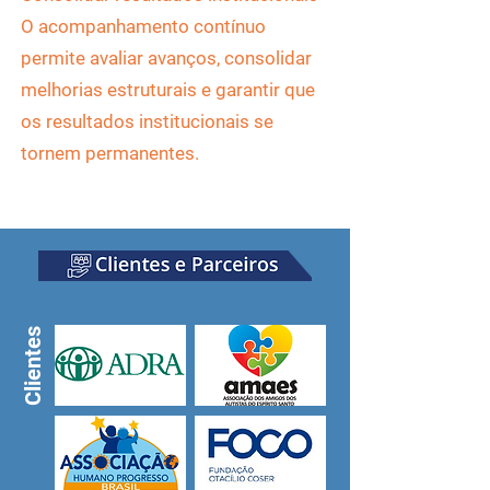
O acompanhamento contínuo
permite avaliar avanços, consolidar
melhorias estruturais e garantir que
os resultados institucionais se
tornem permanentes.
Clientes